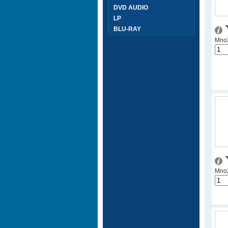
DVD AUDIO
LP
BLU-RAY
Množ
Množ