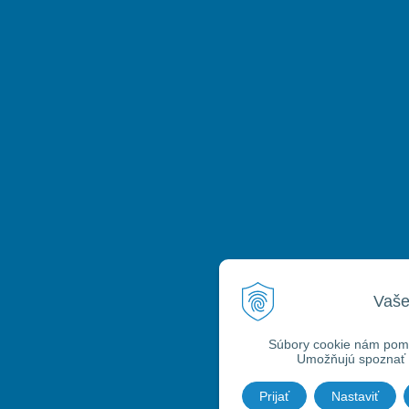
Vaše
Súbory cookie nám pomáh
Umožňujú spoznať a
Prijať
Nastaviť