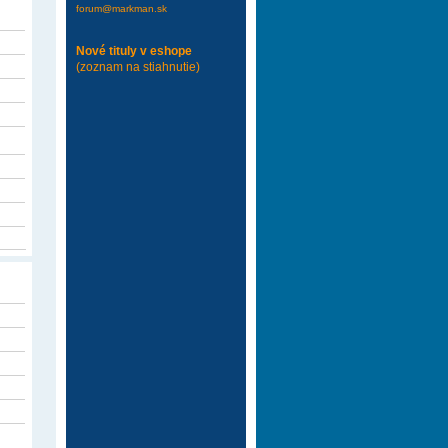
forum@markman.sk
Nové tituly v eshope
(zoznam na stiahnutie)