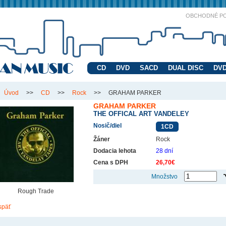
OBCHODNÉ P
CD
DVD
SACD
DUAL DISC
DVD
Úvod
>>
CD
>>
Rock
>>
GRAHAM PARKER
GRAHAM PARKER
THE OFFICAL ART VANDELEY
Nosič/diel
1CD
Žáner
Rock
Dodacia lehota
28 dní
Cena s DPH
26,70€
Množstvo
Rough Trade
späť