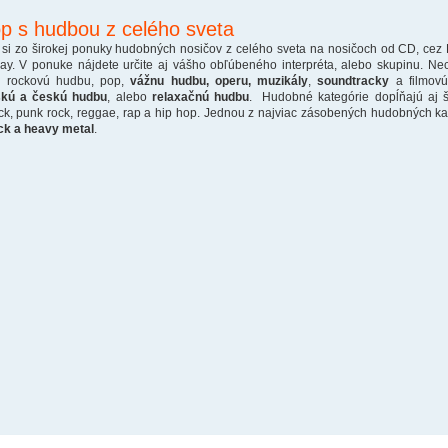
p s hudbou z celého sveta
 si zo širokej ponuky hudobných nosičov z celého sveta na nosičoch od CD, cez
ray. V ponuke nájdete určite aj vášho obľúbeného interpréta, alebo skupinu. Ne
o rockovú hudbu, pop,
vážnu hudbu, operu, muzikály
,
soundtracky
a filmovú
skú a českú hudbu
, alebo
relaxačnú hudbu
. Hudobné kategórie dopĺňajú aj š
ck, punk rock, reggae, rap a hip hop. Jednou z najviac zásobených hudobných kate
ck a heavy metal
.