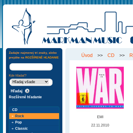
Zadajte najmenej tri znaky, alebo
Úvod
>>
CD
>>
R
prejdite na
ROZŠÍRENÉ HĽADANIE
Kde hľadať?
Rozšírené hľadanie
CD
Rock
EMI
Pop
22.11.2010
Classic