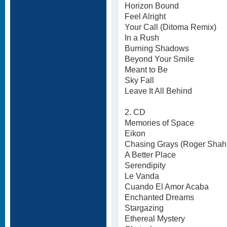
Horizon Bound
Feel Alright
Your Call (Ditoma Remix)
In a Rush
Burning Shadows
Beyond Your Smile
Meant to Be
Sky Fall
Leave It All Behind
2. CD
Memories of Space
Eikon
Chasing Grays (Roger Shah U
A Better Place
Serendipity
Le Vanda
Cuando El Amor Acaba
Enchanted Dreams
Stargazing
Ethereal Mystery