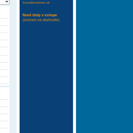
forum@markman.sk
Nové tituly v eshope
(zoznam na stiahnutie)