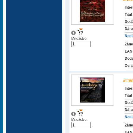
Inter
Titul
Dodá
Dátu
Nosič
Množstvo
Žáne
EAN
Doda
Cena
ATTE
Inter
Titul
Dodá
Dátu
Nosič
Množstvo
Žáne
EAN