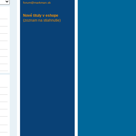
forum@markman.sk
Nové tituly v eshope
(zoznam na stiahnutie)