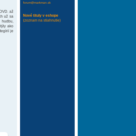
forum@markman.sk
 DVD. až
Nové tituly v eshope
ch už sa
(zoznam na stiahnutie)
 hudbu,
týly ako
gírií je