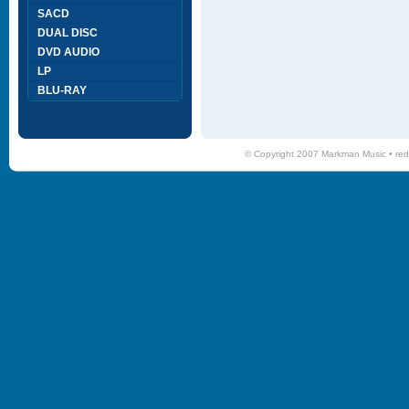
SACD
DUAL DISC
DVD AUDIO
LP
BLU-RAY
© Copyright 2007 Markman Music •
red