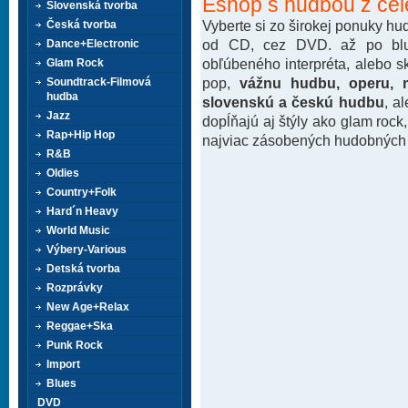
Eshop s hudbou z cel
Slovenská tvorba
Vyberte si zo širokej ponuky h
Česká tvorba
od CD, cez DVD. až po blu-
Dance+Electronic
obľúbeného interpréta, alebo 
Glam Rock
pop,
vážnu hudbu, operu, m
Soundtrack-Filmová
hudba
slovenskú a českú hudbu
, a
Jazz
dopĺňajú aj štýly ako glam rock
Rap+Hip Hop
najviac zásobených hudobných k
R&B
Oldies
Country+Folk
Hard´n Heavy
World Music
Výbery-Various
Detská tvorba
Rozprávky
New Age+Relax
Reggae+Ska
Punk Rock
Import
Blues
DVD