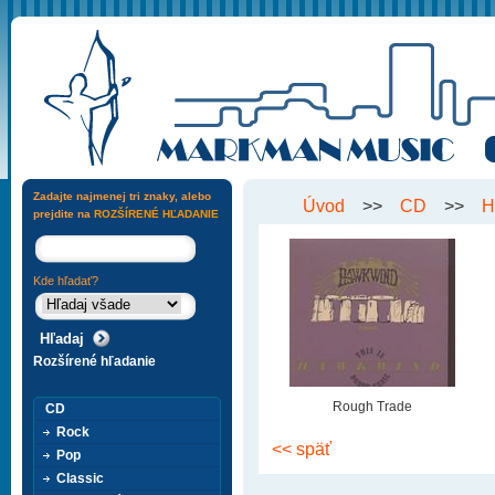
Zadajte najmenej tri znaky, alebo
Úvod
>>
CD
>>
H
prejdite na
ROZŠÍRENÉ HĽADANIE
Kde hľadať?
Rozšírené hľadanie
Rough Trade
CD
Rock
<< späť
Pop
Classic