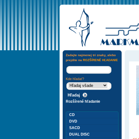
Zadajte najmenej tri znaky, alebo
prejdite na
ROZŠÍRENÉ HĽADANIE
Kde hľadať?
Rozšírené hľadanie
CD
DVD
SACD
DUAL DISC