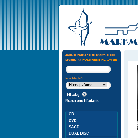
Zadajte najmenej tri znaky, alebo
prejdite na
ROZŠÍRENÉ HĽADANIE
Kde hľadať?
Rozšírené hľadanie
CD
DVD
SACD
DUAL DISC