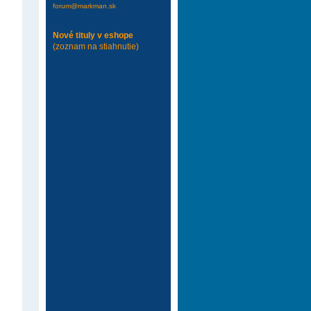
forum@markman.sk
Nové tituly v eshope
(zoznam na stiahnutie)