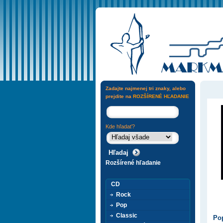
Zadajte najmenej tri znaky, alebo
prejdite na
ROZŠÍRENÉ HĽADANIE
Kde hľadať?
Rozšírené hľadanie
CD
Rock
Pop
Classic
Pop