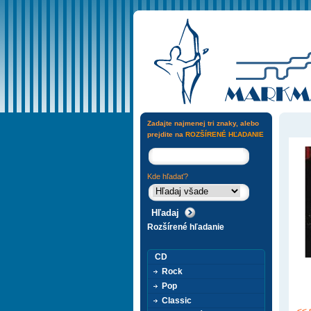
Zadajte najmenej tri znaky, alebo
prejdite na
ROZŠÍRENÉ HĽADANIE
Kde hľadať?
Rozšírené hľadanie
CD
Rock
Pop
Classic