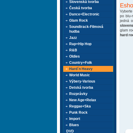
Slovenská tvorba
Esho
Česká tvorba
Vyberte
Dance+Electronic
po blu-
Glam Rock
jedná 
sloven
Soundtrack-Filmová
glam ro
hudba
hard ro
Jazz
Rap+Hip Hop
R&B
Oldies
Country+Folk
Hard´n Heavy
World Music
Výbery-Various
Detská tvorba
Rozprávky
New Age+Relax
Reggae+Ska
Punk Rock
Import
Blues
DVD