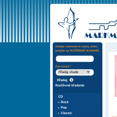
Zadajte najmenej tri znaky, alebo
prejdite na
ROZŠÍRENÉ HĽADANIE
Kde hľadať?
Rozšírené hľadanie
CD
Rock
Pop
Classic