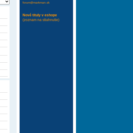
forum@markman.sk
Nové tituly v eshope
(zoznam na stiahnutie)