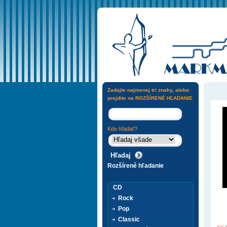
Zadajte najmenej tri znaky, alebo
prejdite na
ROZŠÍRENÉ HĽADANIE
Kde hľadať?
Rozšírené hľadanie
CD
Rock
Pop
Classic