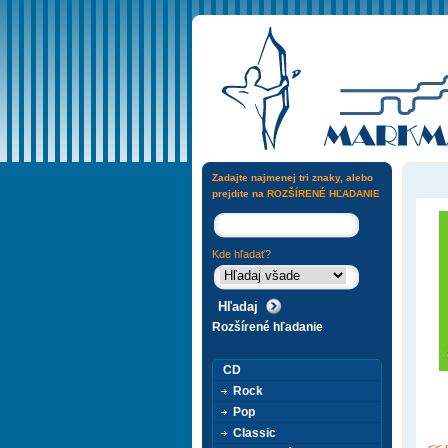
Zadajte najmenej tri znaky, alebo
prejdite na
ROZŠÍRENÉ HĽADANIE
Kde hľadať?
Rozšírené hľadanie
CD
Rock
Pop
Classic